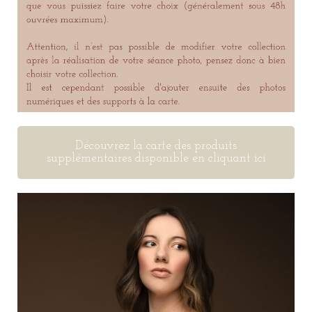
Découvrez la carte des produits
supplémentaires disponible en cliquant ici