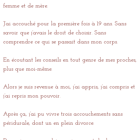
femme et de mère.
J’ai accouché pour la première fois à 19 ans. Sans
savoir que j’avais le droit de choisir. Sans
comprendre ce qui se passait dans mon corps.
En écoutant les conseils en tout genre de mes proches,
plus que moi-même.
Alors je suis revenue à moi, j’ai appris, j’ai compris et
j’ai repris mon pouvoir.
Après ça, j’ai pu vivre trois accouchements sans
péridurale, dont un en plein divorce.