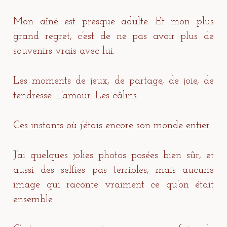
Mon aîné est presque adulte. Et mon plus
grand regret, c’est de ne pas avoir plus de
souvenirs vrais avec lui.
Les moments de jeux, de partage, de joie, de
tendresse. L’amour. Les câlins.
Ces instants où j’étais encore son monde entier.
J’ai quelques jolies photos posées bien sûr, et
aussi des selfies pas terribles, mais aucune
image qui raconte vraiment ce qu’on était
ensemble.