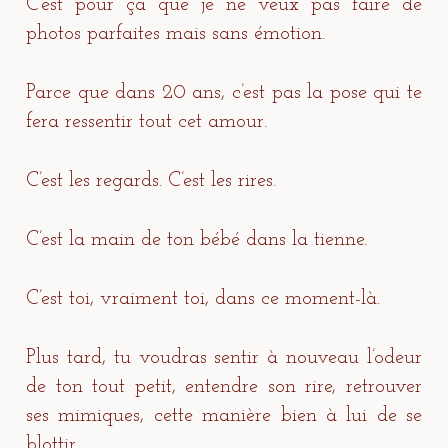
C’est pour ça que je ne veux pas faire de
photos parfaites mais sans émotion.
Parce que dans 20 ans, c’est pas la pose qui te
fera ressentir tout cet amour.
C’est les regards. C’est les rires.
C’est la main de ton bébé dans la tienne.
C’est toi, vraiment toi, dans ce moment-là.
Plus tard, tu voudras sentir à nouveau l’odeur
de ton tout petit, entendre son rire, retrouver
ses mimiques, cette manière bien à lui de se
blottir.