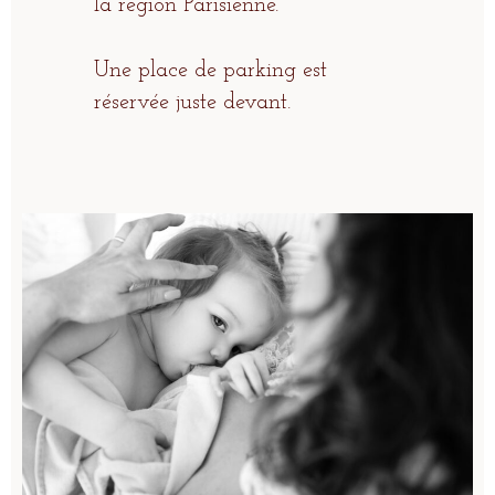
la région Parisienne.
Une place de parking est
réservée juste devant.