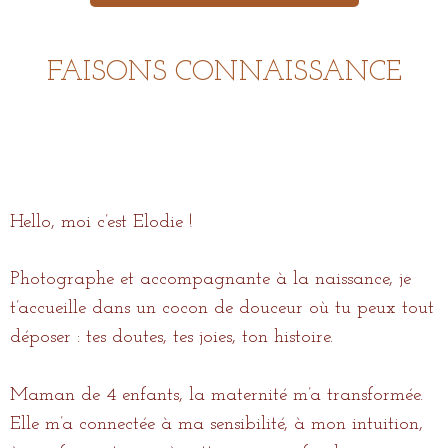
FAISONS CONNAISSANCE
Hello, moi c’est Elodie !
Photographe et accompagnante à la naissance, je
t’accueille dans un cocon de douceur où tu peux tout
déposer : tes doutes, tes joies, ton histoire.
Maman de 4 enfants, la maternité m’a transformée.
Elle m’a connectée à ma sensibilité, à mon intuition,