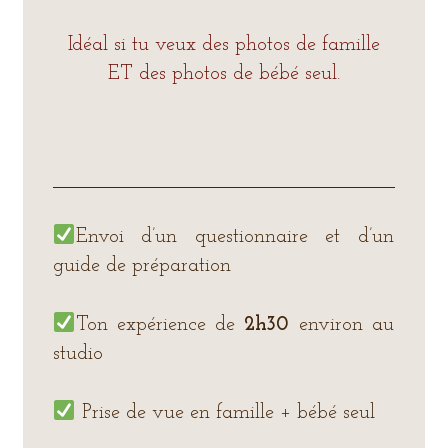
Idéal si tu veux des photos de famille
ET des photos de bébé seul.
Envoi d’un questionnaire et d’un
guide de préparation
Ton expérience de
2h30
environ au
studio
Prise de vue en famille + bébé seul