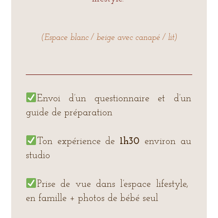
(Espace blanc / beige avec canapé / lit)
Envoi d’un questionnaire et d’un
guide de préparation
Ton expérience de
1h30
environ au
studio
Prise de vue dans l’espace lifestyle,
en famille + photos de bébé seul