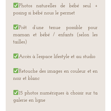
Photos naturelles de bébé seul +
posing si bébé nous le permet
Prêt d’une tenue possible pour
maman et bébé / enfants (selon les
tailles)
Accès à l’espace lifestyle et au studio
Retouche des images en couleur et en
noir et blanc
15 photos numériques à choisir sur ta
galerie en ligne