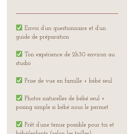
Envoi d’un questionnaire et d’un
guide de préparation
Ton expérience de 2h30 environ au
studio
Prise de vue en famille + bébé seul
Photos naturelles de bébé seul +
posing simple si bébé nous le permet
Prêt d’une tenue possible pour toi et
bébé/enfants (selon les tailles)