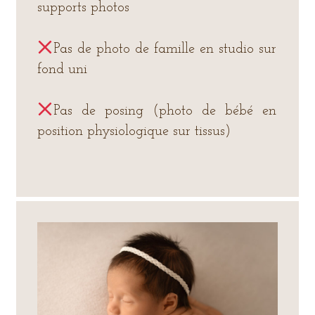
supports photos
Pas de photo de famille en studio sur
fond uni
Pas de posing (photo de bébé en
position physiologique sur tissus)