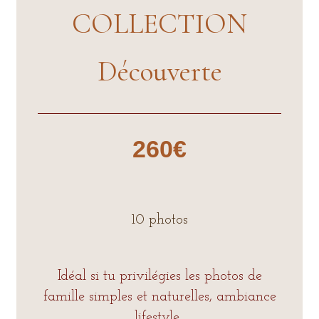
COLLECTION
Découverte
260€
10 photos
Idéal si tu privilégies les photos de
famille simples et naturelles, ambiance
lifestyle.