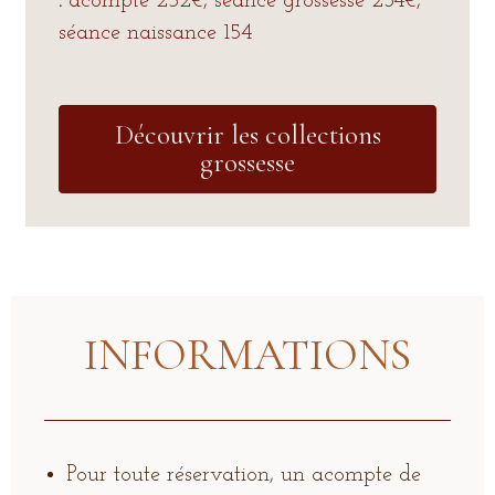
:
acompte 252€, séance grossesse 234€,
séance naissance 154
Découvrir les collections
grossesse
INFORMATIONS
Pour toute réservation, un acompte de