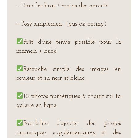
– Dans les bras / mains des parents
– Posé simplement (pas de posing)
Prêt d’une tenue possible pour la
maman + bébé
Retouche simple des images en
couleur et en noir et blanc
10 photos numériques à choisir sur ta
galerie en ligne
Possibilité d’ajouter des photos
numériques supplémentaires et des