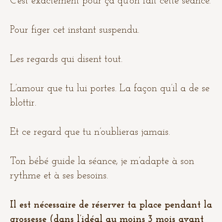
C’est exactement pour ça qu’on fait cette séance.
Pour figer cet instant suspendu.
Les regards qui disent tout.
L’amour que tu lui portes. La façon qu’il a de se
blottir.
Et ce regard que tu n’oublieras jamais.
Ton bébé guide la séance, je m’adapte à son
rythme et à ses besoins.
Il est nécessaire de réserver ta place pendant la
grossesse (dans l’idéal au moins 3 mois avant