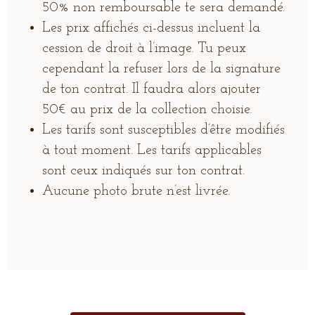
50% non remboursable te sera demandé.
Les prix affichés ci-dessus incluent la
cession de droit à l’image. Tu peux
cependant la refuser lors de la signature
de ton contrat. Il faudra alors ajouter
50€ au prix de la collection choisie.
Les tarifs sont susceptibles d’être modifiés
à tout moment. Les tarifs applicables
sont ceux indiqués sur ton contrat.
Aucune photo brute n’est livrée.