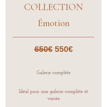
COLLECTION
Émotion
650€
550€
Galerie complète
Idéal pour une galerie complète et
variée